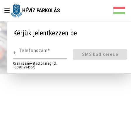
HÉVÍZ PARKOLÁS
Kérjük jelentkezzen be
Telefonszám
+
SMS kód kérése
Csak számokat adjon meg (pl.
+36301234567)